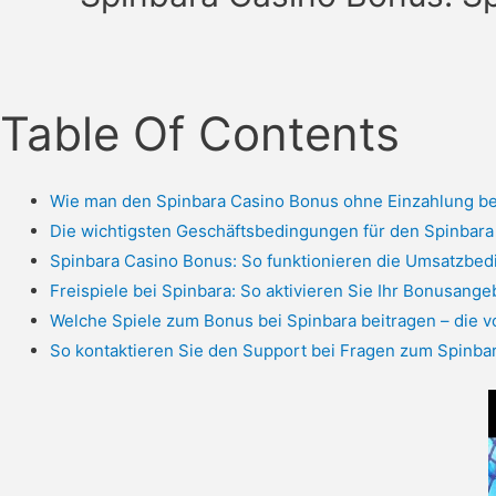
Table Of Contents
Wie man den Spinbara Casino Bonus ohne Einzahlung be
Die wichtigsten Geschäftsbedingungen für den Spinbara
Spinbara Casino Bonus: So funktionieren die Umsatzbe
Freispiele bei Spinbara: So aktivieren Sie Ihr Bonusange
Welche Spiele zum Bonus bei Spinbara beitragen – die vo
So kontaktieren Sie den Support bei Fragen zum Spinba