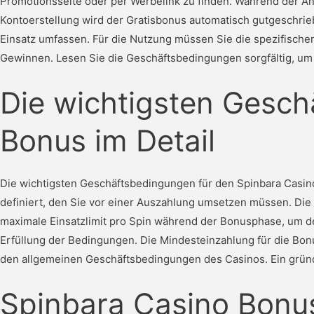
Promotionsseite oder per Werbelink zu finden. Während der An
Kontoerstellung wird der Gratisbonus automatisch gutgeschri
Einsatz umfassen. Für die Nutzung müssen Sie die spezifisch
Gewinnen. Lesen Sie die Geschäftsbedingungen sorgfältig, um
Die wichtigsten Gesch
Bonus im Detail
Die wichtigsten Geschäftsbedingungen für den Spinbara Casino B
definiert, den Sie vor einer Auszahlung umsetzen müssen. Die 
maximale Einsatzlimit pro Spin während der Bonusphase, um den 
Erfüllung der Bedingungen. Die Mindesteinzahlung für die Bonu
den allgemeinen Geschäftsbedingungen des Casinos. Ein gründli
Spinbara Casino Bonu