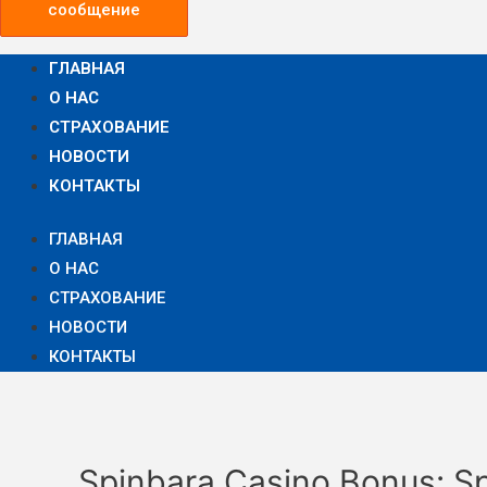
сообщение
ГЛАВНАЯ
О НАС
СТРАХОВАНИЕ
НОВОСТИ
КОНТАКТЫ
ГЛАВНАЯ
О НАС
СТРАХОВАНИЕ
НОВОСТИ
КОНТАКТЫ
Spinbara Casino Bonus: S