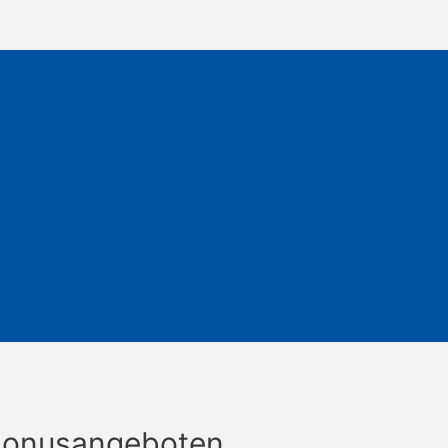
 Bonusangeboten