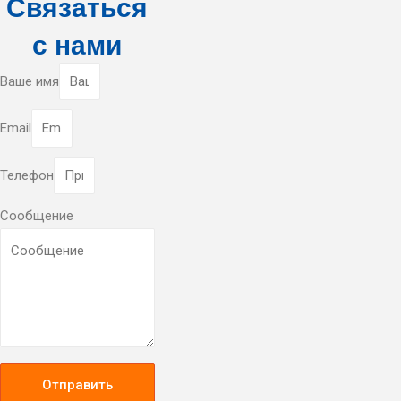
Связаться
с нами
Ваше имя
Email
Телефон
Сообщение
Отправить