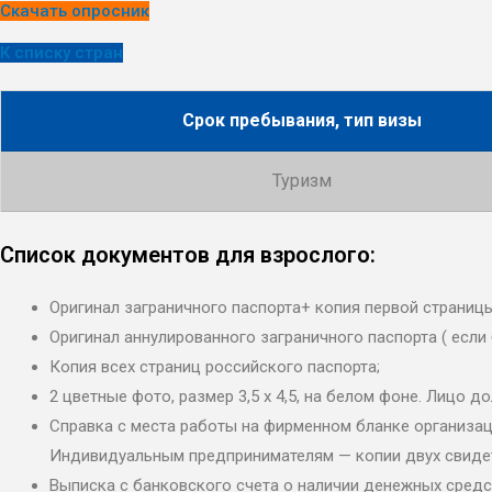
Скачать опросник
К списку стран
Срок пребывания, тип визы
Туризм
Список документов для взрослого:
Оригинал заграничного паспорта+ копия первой страницы
Оригинал аннулированного заграничного паспорта ( если
Копия всех страниц российского паспорта;
2 цветные фото, размер 3,5 х 4,5, на белом фоне. Лицо 
Справка с места работы на фирменном бланке организаци
Индивидуальным предпринимателям — копии двух свиде
Выписка с банковского счета о наличии денежных средс