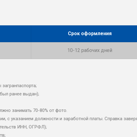
Срок оформления
10-12 рабочих дней
 загранпаспорта;
 был ранее выдан);
должно занимать 70-80% от фото.
и, с указанием должности и заработной платы. Справка заверя
тельств ИНН, ОГРФЛ);
тв;