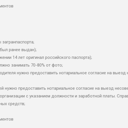
ументов
 загранпаспорта;
 был ранее выдан);
жении 14 лет оригинал российского паспорта);
должно занимать 70-80% от фото;
 родителя нужно предоставить нотариальное согласие на выезд
лей нужно предоставить нотариальное согласие на выезд несов
организации с указанием должности и заработной платы. Справ
ных средств;
ументов