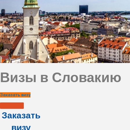
Визы в Словакию
Заказать визу
Заказать
визу