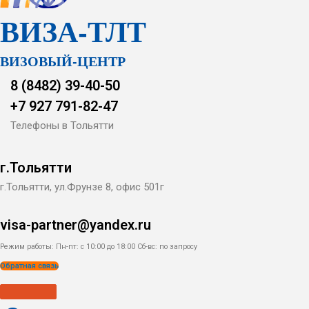
ВИЗА-ТЛТ
ВИЗОВЫЙ-ЦЕНТР
8 (8482) 39-40-50
+7 927 791-82-47
Телефоны в Тольятти
г.Тольятти
г.Тольятти, ул.Фрунзе 8, офис 501г
visa-partner@yandex.ru
Режим работы: Пн-пт: с 10:00 до 18:00
Сб-вс: по запросу
Обратная связь