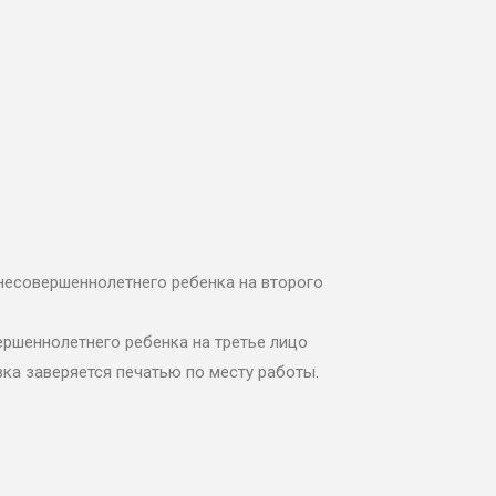
 несовершеннолетнего ребенка на второго
ершеннолетнего ребенка на третье лицо
ка заверяется печатью по месту работы.