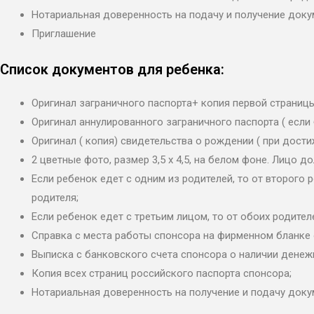
Нотариальная доверенность на подачу и получение док
Приглашение
Список документов для ребенка:
Оригинал заграничного паспорта+ копия первой страницы
Оригинал аннулированного заграничного паспорта ( если
Оригинал ( копия) свидетельства о рождении ( при дости
2 цветные фото, размер 3,5 х 4,5, на белом фоне. Лицо 
Если ребенок едет с одним из родителей, то от второго
родителя;
Если ребенок едет с третьим лицом, то от обоих родите
Справка с места работы спонсора на фирменном бланке 
Выписка с банковского счета спонсора о наличии денеж
Копия всех страниц российского паспорта спонсора;
Нотариальная доверенность на получение и подачу док