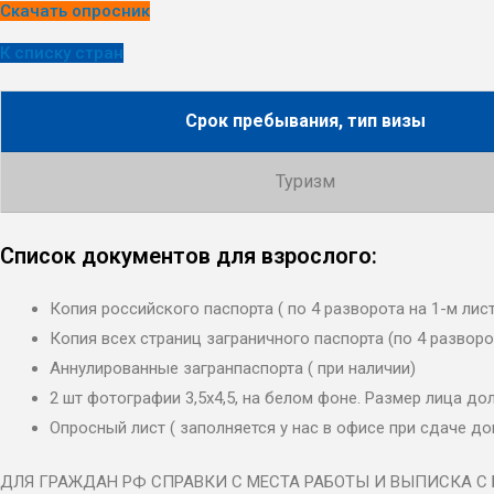
Скачать опросник
К списку стран
Срок пребывания, тип визы
Туризм
Список документов для взрослого:
Копия российского паспорта ( по 4 разворота на 1-м лист
Копия всех страниц заграничного паспорта (по 4 разворо
Аннулированные загранпаспорта ( при наличии)
2 шт фотографии 3,5х4,5, на белом фоне. Размер лица д
Опросный лист ( заполняется у нас в офисе при сдаче д
ДЛЯ ГРАЖДАН РФ СПРАВКИ С МЕСТА РАБОТЫ И ВЫПИСКА С Б