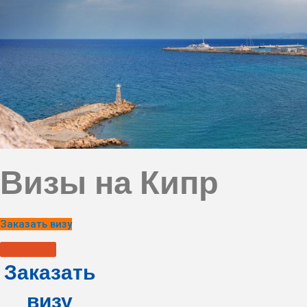
Визы на Кипр
Заказать визу
Заказать
визу