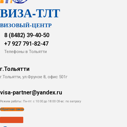
ВИЗА-ТЛТ
ВИЗОВЫЙ-ЦЕНТР
8 (8482) 39-40-50
+7 927 791-82-47
Телефоны в Тольятти
г.Тольятти
г.Тольятти, ул.Фрунзе 8, офис 501г
visa-partner@yandex.ru
Режим работы: Пн-пт: с 10:00 до 18:00
Сб-вс: по запросу
Обратная связь