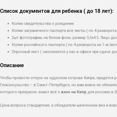
Список документов для ребенка ( до 18 лет):
Копия свидетельства о рождении
Копия заграничного паспорта все листы ( по 4 разворота 
2шт фотографии, на белом фоне, размер 3,5х4.5. Лицо д
Копия российского паспорта ( по 4 разворота на 1-м лист
Опросный лист ( заполняется у нас в офисе при сдаче д
Описание
Чтобы провести отпуск на чудесном острове Кипре, придется
Генконсульство – в Санкт-Петербурге, но вам вовсе не обязат
которого прекрасно знают всё о
визе на Кипр
для россиян в 2
Цена вопроса стандартная, а обладатели шенгенских виз и вов