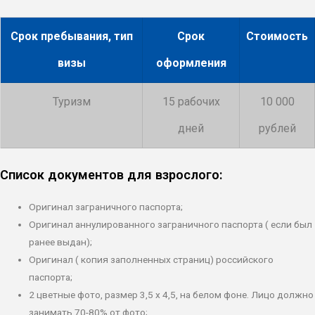
Срок пребывания, тип
Срок
Стоимость
визы
оформления
Туризм
15 рабочих
10 000
дней
рублей
Список документов для взрослого:
Оригинал заграничного паспорта;
Оригинал аннулированного заграничного паспорта ( если был
ранее выдан);
Оригинал ( копия заполненных страниц) российского
паспорта;
2 цветные фото, размер 3,5 х 4,5, на белом фоне. Лицо должно
занимать 70-80% от фото;