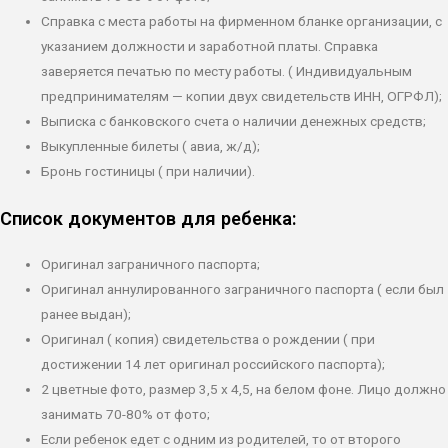
Справка с места работы на фирменном бланке организации, с
указанием должности и заработной платы. Справка
заверяется печатью по месту работы. ( Индивидуальным
предпринимателям — копии двух свидетельств ИНН, ОГРФЛ);
Выписка с банковского счета о наличии денежных средств;
Выкупленные билеты ( авиа, ж/д);
Бронь гостиницы ( при наличии).
Список документов для ребенка:
Оригинал заграничного паспорта;
Оригинал аннулированного заграничного паспорта ( если был
ранее выдан);
Оригинал ( копия) свидетельства о рождении ( при
достижении 14 лет оригинал российского паспорта);
2 цветные фото, размер 3,5 х 4,5, на белом фоне. Лицо должно
занимать 70-80% от фото;
Если ребенок едет с одним из родителей, то от второго